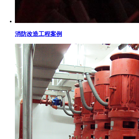
消防改造工程案例