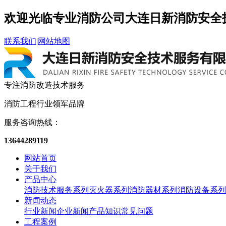
欢迎光临专业消防公司大连日新消防安全
联系我们
|
网站地图
专注消防改造
技术服务
消防工程
行业领军品牌
服务咨询热线：
13644289119
网站首页
关于我们
产品中心
消防技术服务系列
灭火器系列
消防器材系列
消防设备系列
新闻动态
行业新闻
企业新闻
产品知识
常见问题
工程案例