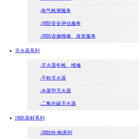
-电气检测服务
-消防安全评估服务
-消防设施维修、改造服务
灭火器系列
-灭火器年检、维修
-干粉灭火器
-水基型灭火器
-二氧化碳灭火器
消防器材系列
-消防栓/炮系列