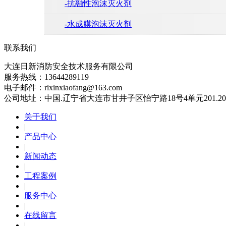
-抗融性泡沫灭火剂
-水成膜泡沫灭火剂
联系我们
大连日新消防安全技术服务有限公司
服务热线：13644289119
电子邮件：rixinxiaofang@163.com
公司地址：中国.辽宁省大连市甘井子区怡宁路18号4单元201.20
关于我们
|
产品中心
|
新闻动态
|
工程案例
|
服务中心
|
在线留言
|