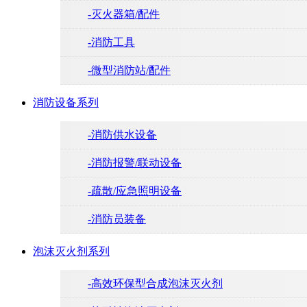
-灭火器箱/配件
-消防工具
-微型消防站/配件
消防设备系列
-消防供水设备
-消防报警/联动设备
-疏散/应急照明设备
-消防员装备
泡沫灭火剂系列
-高效环保型合成泡沫灭火剂