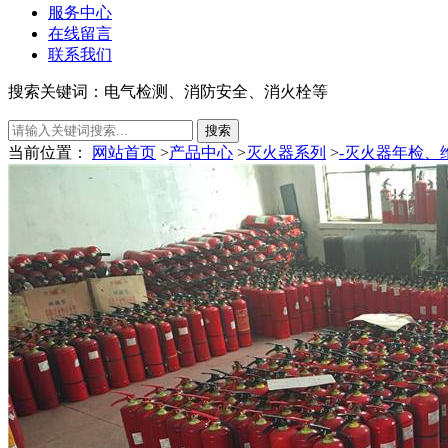
服务中心
在线留言
联系我们
搜索关键词：电气检测、消防安全、消火栓等
当前位置：
网站首页
>
产品中心
>
灭火器系列
>
-灭火器年检、