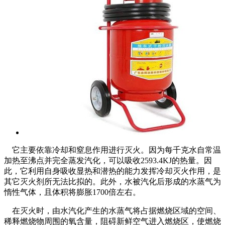
它主要依靠冷却和窒息作用进行灭火。因为每千克水自常温
加热至沸点并完全蒸发汽化，可以吸收2593.4KJ的热量。因
此，它利用自身吸收显热和潜热的能力发挥冷却灭火作用，是
其它灭火剂所无法比拟的。此外，水被汽化后形成的水蒸气为
惰性气体，且体积将膨胀1700倍左右。
在灭火时，由水汽化产生的水蒸气将占据燃烧区域的空间、
稀释燃烧物周围的氧含量，阻碍新鲜空气进入燃烧区，使燃烧