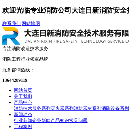
欢迎光临专业消防公司大连日新消防安全
联系我们
|
网站地图
专注消防改造
技术服务
消防工程
行业领军品牌
服务咨询热线：
13644289119
网站首页
关于我们
产品中心
消防技术服务系列
灭火器系列
消防器材系列
消防设备系列
新闻动态
行业新闻
企业新闻
产品知识
常见问题
工程案例