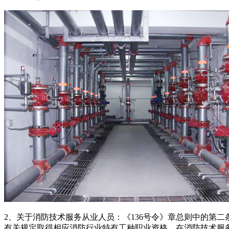
2、关于消防技术服务从业人员：《136号令》章总则中的第
有关规定取得相应消防行业特有工种职业资格，在消防技术服