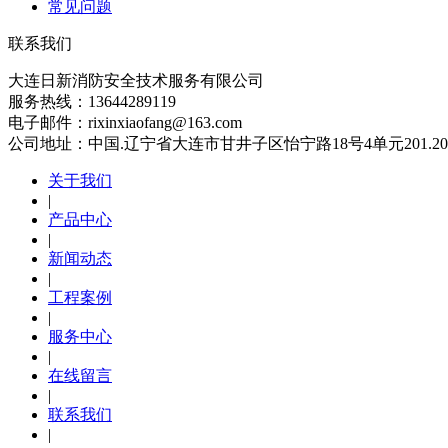
常见问题
联系我们
大连日新消防安全技术服务有限公司
服务热线：13644289119
电子邮件：rixinxiaofang@163.com
公司地址：中国.辽宁省大连市甘井子区怡宁路18号4单元201.20
关于我们
|
产品中心
|
新闻动态
|
工程案例
|
服务中心
|
在线留言
|
联系我们
|