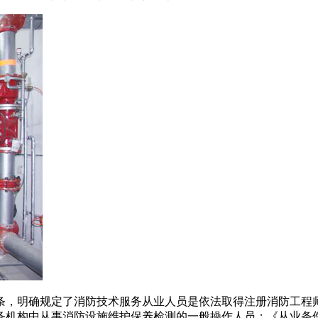
二条，明确规定了消防技术服务从业人员是依法取得注册消防工
务机构中从事消防设施维护保养检测的一般操作人员；《从业条