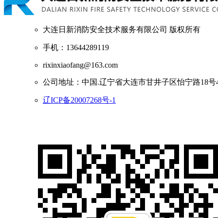
大连日新消防安全技术服务有限公司 版权所有
手机：13644289119
rixinxiaofang@163.com
公司地址：中国.辽宁省大连市甘井子区怡宁路18号4单元
辽ICP备20007268号-1