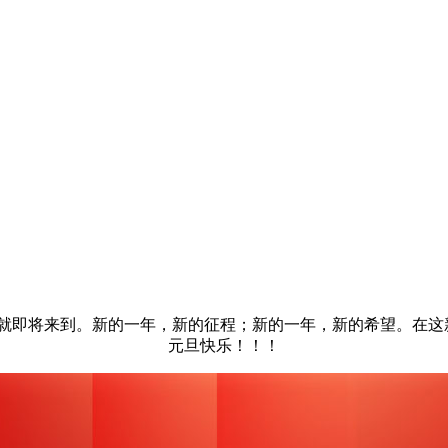
月份就即将来到。新的一年，新的征程；新的一年，新的希望。在
元旦快乐！！！