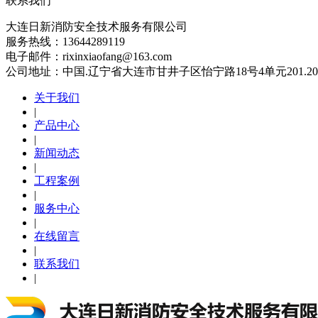
联系我们
大连日新消防安全技术服务有限公司
服务热线：13644289119
电子邮件：rixinxiaofang@163.com
公司地址：中国.辽宁省大连市甘井子区怡宁路18号4单元201.20
关于我们
|
产品中心
|
新闻动态
|
工程案例
|
服务中心
|
在线留言
|
联系我们
|