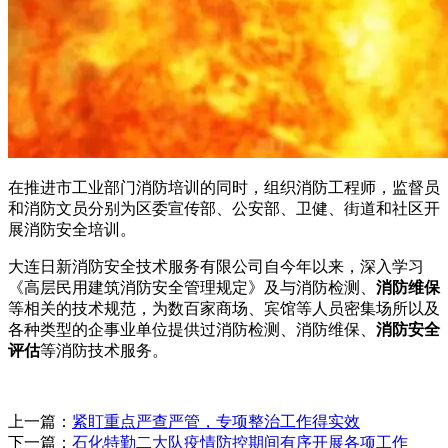
在推进市工业部门消防培训的同时，组织消防工程师，监督员
和消防文员分别为区委宣传部、公安部、卫健、街道和社区开
展消防安全培训。
大连日新消防安全技术服务有限公司自今年以来，深入学习
《高层民用建筑消防安全管理规定》及与消防检测、
消防维保
等相关的技术规范，为数百家商场、宾馆等人员密集场所以及
各种类型的企事业单位提供过消防检测、消防维保、
消防安全
评估
等消防技术服务。
上一篇：
紧盯重点严查严管，专项整治工作得实效
下一篇：
石化特勤二大队疫情防控期间有序开展各项工作