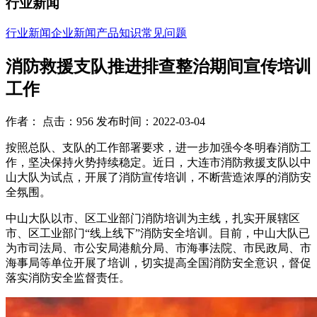
行业新闻
行业新闻
企业新闻
产品知识
常见问题
消防救援支队推进排查整治期间宣传培训
工作
作者： 点击：956 发布时间：2022-03-04
按照总队、支队的工作部署要求，进一步加强今冬明春消防工
作，坚决保持火势持续稳定。近日，大连市消防救援支队以中
山大队为试点，开展了消防宣传培训，不断营造浓厚的消防安
全氛围。
中山大队以市、区工业部门消防培训为主线，扎实开展辖区
市、区工业部门“线上线下”消防安全培训。目前，中山大队已
为市司法局、市公安局港航分局、市海事法院、市民政局、市
海事局等单位开展了培训，切实提高全国消防安全意识，督促
落实消防安全监督责任。