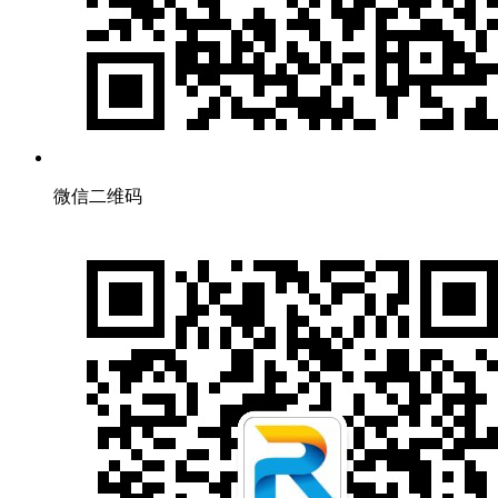
微信二维码