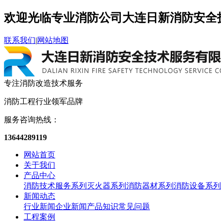
欢迎光临专业消防公司大连日新消防安全
联系我们
|
网站地图
专注消防改造
技术服务
消防工程
行业领军品牌
服务咨询热线：
13644289119
网站首页
关于我们
产品中心
消防技术服务系列
灭火器系列
消防器材系列
消防设备系列
新闻动态
行业新闻
企业新闻
产品知识
常见问题
工程案例