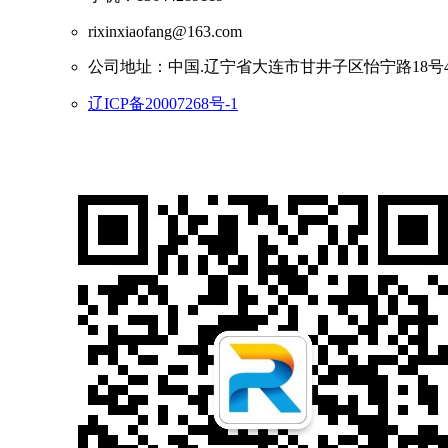
rixinxiaofang@163.com
公司地址：中国.辽宁省大连市甘井子区怡宁路18号4单元
辽ICP备20007268号-1