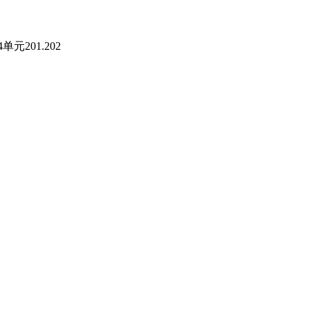
201.202