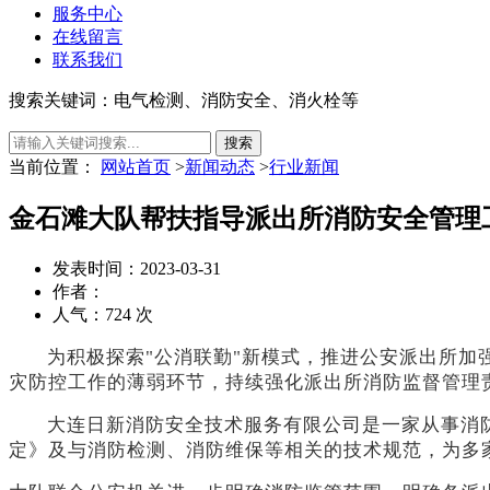
服务中心
在线留言
联系我们
搜索关键词：电气检测、消防安全、消火栓等
当前位置：
网站首页
>
新闻动态
>
行业新闻
金石滩大队帮扶指导派出所消防安全管理
发表时间：2023-03-31
作者：
人气：724 次
为积极探索
"公消联勤"新模式，推进公安派出所加
灾防控工作的薄弱环节，持续强化派出所消防监督管理
大连日新消防安全技术服务有限公司是一家从事消
定》及与消防检测、消防维保等相关的技术规范，为多