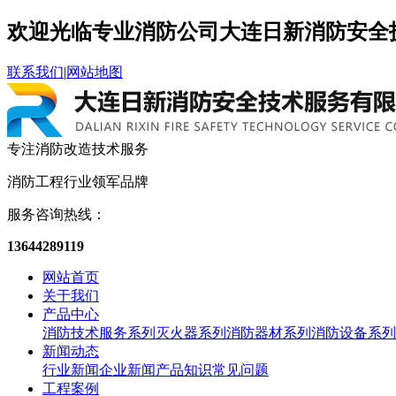
欢迎光临专业消防公司大连日新消防安全
联系我们
|
网站地图
专注消防改造
技术服务
消防工程
行业领军品牌
服务咨询热线：
13644289119
网站首页
关于我们
产品中心
消防技术服务系列
灭火器系列
消防器材系列
消防设备系列
新闻动态
行业新闻
企业新闻
产品知识
常见问题
工程案例