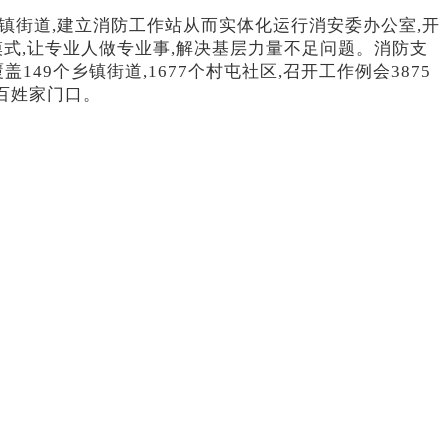
个乡镇街道,建立消防工作站从而实体化运行消安委办公室,开
式,让专业人做专业事,解决基层力量不足问题。消防支
49个乡镇街道,1677个村屯社区,召开工作例会3875
到百姓家门口。