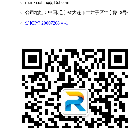
rixinxiaofang@163.com
公司地址：中国.辽宁省大连市甘井子区怡宁路18号4单元
辽ICP备20007268号-1