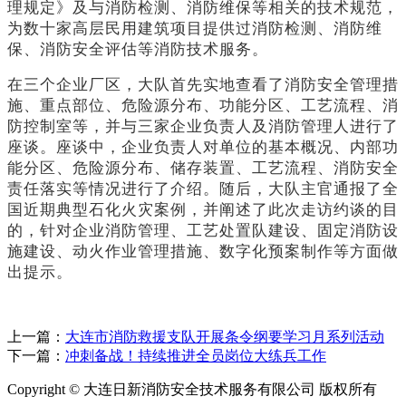
理规定》及与消防检测、消防维保等相关的技术规范，
为数十家高层民用建筑项目提供过消防检测、消防维
保、消防安全评估等消防技术服务。
在三个企业厂区，大队首先实地查看了消防安全管理措
施、重点部位、危险源分布、功能分区、工艺流程、消
防控制室等，并与三家企业负责人及消防管理人进行了
座谈。座谈中，企业负责人对单位的基本概况、内部功
能分区、危险源分布、储存装置、工艺流程、消防安全
责任落实等情况进行了介绍。随后，大队主官通报了全
国近期典型石化火灾案例，并阐述了此次走访约谈的目
的，针对企业消防管理、工艺处置队建设、固定消防设
施建设、动火作业管理措施、数字化预案制作等方面做
出提示。
上一篇：
大连市消防救援支队开展条令纲要学习月系列活动
下一篇：
冲刺备战！持续推进全员岗位大练兵工作
Copyright © 大连日新消防安全技术服务有限公司 版权所有