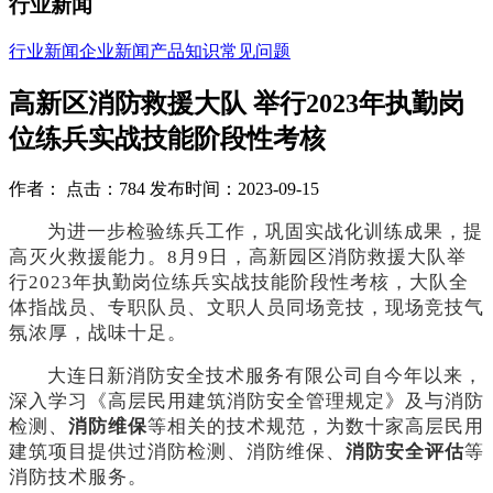
行业新闻
行业新闻
企业新闻
产品知识
常见问题
高新区消防救援大队 举行2023年执勤岗
位练兵实战技能阶段性考核
作者： 点击：784 发布时间：2023-09-15
为进一步检验练兵工作，巩固实战化训练成果，提
高灭火救援能力。
8月9日，高新园区消防救援大队举
行2023年执勤岗位练兵实战技能阶段性考核，大队全
体指战员、专职队员、文职人员同场竞技，现场竞技气
氛浓厚，战味十足。
大连日新消防安全技术服务有限公司自今年以来，
深入学习《高层民用建筑消防安全管理规定》及与消防
检测、
消防维保
等相关的技术规范，为数十家高层民用
建筑项目提供过消防检测、消防维保、
消防安全评估
等
消防技术服务。