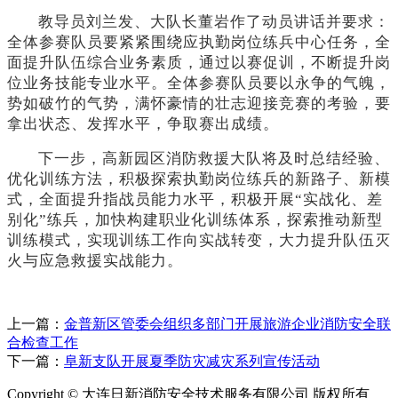
教导员刘兰发、大队长董岩作了动员讲话并要求：
全体参赛队员要紧紧围绕应执勤岗位练兵中心任务，全
面提升队伍综合业务素质，通过以赛促训，不断提升岗
位业务技能专业水平。全体参赛队员要以永争的气魄，
势如破竹的气势，满怀豪情的壮志迎接竞赛的考验，要
拿出状态、发挥水平，争取赛出成绩。
下一步，高新园区消防救援大队将及时总结经验、
优化训练方法，积极探索执勤岗位练兵的新路子、新模
式，全面提升指战员能力水平，积极开展
“实战化、差
别化”练兵，加快构建职业化训练体系，探索推动新型
训练模式，实现训练工作向实战转变，大力提升队伍灭
火与应急救援实战能力。
上一篇：
金普新区管委会组织多部门开展旅游企业消防安全联
合检查工作
下一篇：
阜新支队开展夏季防灾减灾系列宣传活动
Copyright © 大连日新消防安全技术服务有限公司 版权所有