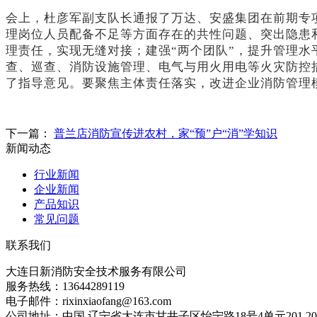
会上，杜彦军副支队长通报了万达、安盛集团在前期专
理岗位人员配备不足等方面存在的共性问题、突出隐患
理责任，实现无缝对接；建强
“两个团队”，提升管理
查、巡查、消防设施管理、电气与用火用电等火灾防控
了指导意见。要聚焦主体责任落实，改进企业消防管理
下一篇：
普兰店消防宣传进农村，家“预”户“消”学知识
新闻动态
行业新闻
企业新闻
产品知识
常见问题
联系我们
大连日新消防安全技术服务有限公司
服务热线：13644289119
电子邮件：rixinxiaofang@163.com
公司地址：中国.辽宁省大连市甘井子区怡宁路18号4单元201.20