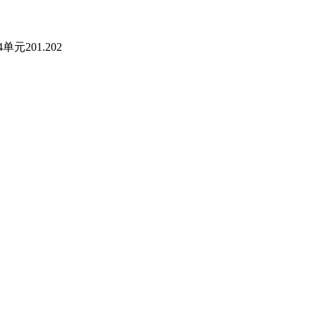
201.202