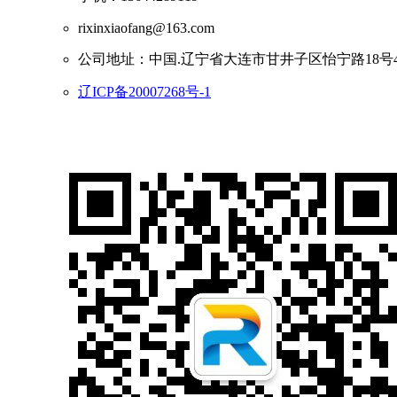
rixinxiaofang@163.com
公司地址：中国.辽宁省大连市甘井子区怡宁路18号4单元
辽ICP备20007268号-1