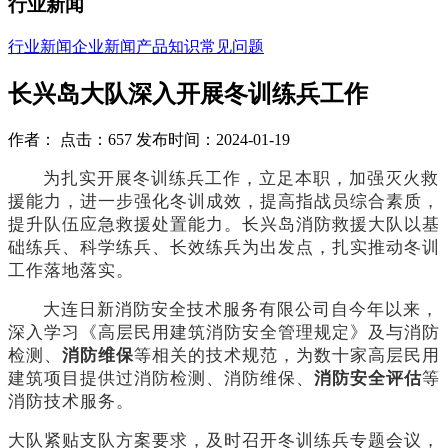
行业新闻
行业新闻
企业新闻
产品知识
常见问题
长兴岛大队深入开展冬训练兵工作
作者： 点击：657 发布时间：2024-01-19
为扎实开展冬训练兵工作，立足本职，加强灭火救
援能力，进一步强化冬训成效，提高指战员综合素质，
提升队伍应急救援处置能力。长兴岛消防救援大队以基
础练兵、科学练兵、长效练兵为出发点，扎实推动冬训
工作落地落实。
大连日新消防安全技术服务有限公司自今年以来，
深入学习《高层民用建筑消防安全管理规定》及与消防
检测、
消防维保
等相关的技术规范，为数十家高层民用
建筑项目提供过消防检测、消防维保、
消防安全评估
等
消防技术服务。
大队紧贴支队方案要求，及时召开冬训练兵专题会议，