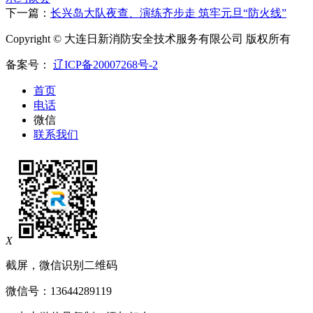
下一篇：
长兴岛大队夜查、演练齐步走 筑牢元旦“防火线”
Copyright © 大连日新消防安全技术服务有限公司 版权所有
备案号：
辽ICP备20007268号-2
首页
电话
微信
联系我们
X
截屏，微信识别二维码
微信号：
13644289119