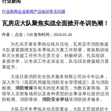
行业新闻
行业新闻
企业新闻
产品知识
常见问题
瓦房店大队聚焦实战全面掀开冬训热潮！
作者： 点击：530 发布时间：2024-01-26
为扎实开展冬季岗位练兵活动，瓦房店市消防救援
大队紧紧围绕支队冬季练兵方案工作部署，将执勤训练
和灭火救援工作作为主责主业，积极研训、扎实组训、
多措并举，让冬训工作走深走实，队伍综合救援能力显
著提升。
大连日新消防安全技术服务有限公司自今年以来，
深入学习《高层民用建筑消防安全管理规定》及与消防
检测、
消防维保
等相关的技术规范，为数百家商场、宾
馆等人员密集场所以及各种类型的企事业单位提供过消
防检测、消防维保、
消防安全评估
等消防技术服务。
大队召开冬季练兵动员部署会，大队主官就抓好今