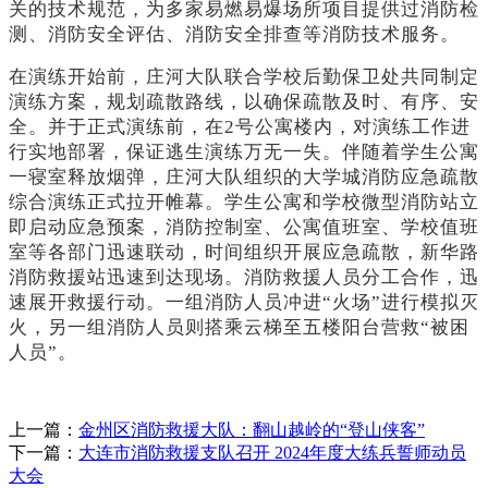
关的技术规范，为多家易燃易爆场所项目提供过消防检
测、消防安全评估、消防安全排查等消防技术服务。
在演练开始前，庄河大队联合学校后勤保卫处共同制定
演练方案，规划疏散路线，以确保疏散及时、有序、安
全。并于正式演练前，在
2号公寓楼内，对演练工作进
行实地部署，保证逃生演练万无一失。伴随着学生公寓
一寝室释放烟弹，庄河大队组织的大学城消防应急疏散
综合演练正式拉开帷幕。学生公寓和学校微型消防站立
即启动应急预案，消防控制室、公寓值班室、学校值班
室等各部门迅速联动，时间组织开展应急疏散，新华路
消防救援站迅速到达现场。消防救援人员分工合作，迅
速展开救援行动。一组消防人员冲进“火场”进行模拟灭
火，另一组消防人员则搭乘云梯至五楼阳台营救“被困
人员”。
上一篇：
金州区消防救援大队：翻山越岭的“登山侠客”
下一篇：
大连市消防救援支队召开 2024年度大练兵誓师动员
大会