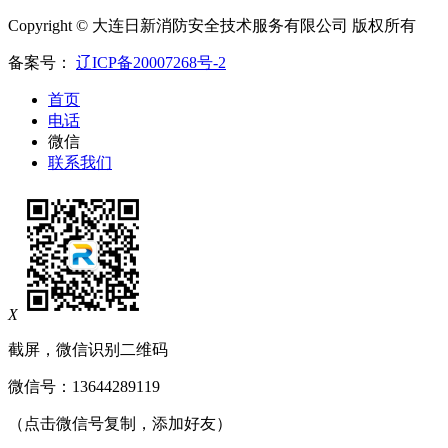
Copyright © 大连日新消防安全技术服务有限公司 版权所有
备案号：
辽ICP备20007268号-2
首页
电话
微信
联系我们
X
截屏，微信识别二维码
微信号：
13644289119
（点击微信号复制，添加好友）