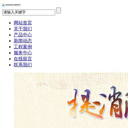
网站首页
关于我们
产品中心
新闻动态
工程案例
服务中心
在线留言
联系我们