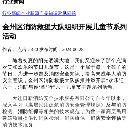
行业新闻
行业新闻
企业新闻
产品知识
常见问题
金州区消防救援大队组织开展儿童节系列
活动
作者： 点击：420 发布时间：2024-06-28
随着初夏的阳光洒满大地，我们又迎来了那个充满
欢笑和欢乐的节日儿童节，这是一个属于每一个孩子的
节日，为进一步普及消防安全知识，提高未成年人消防
安全意识，金州区消防救援大队多措并举开展
“欢乐迎
六一，消防与你‘童’行”六一儿童节主题系列活动。
大连日新消防安全技术服务有限公司自今年以来，
深入学习《高层民用建筑消防安全管理规定》及与消防
检测、
消防维保
等相关的技术规范，为数十家高层民用
建筑项目提供过消防检测、消防维保、
消防安全评估
等
消防技术服务。