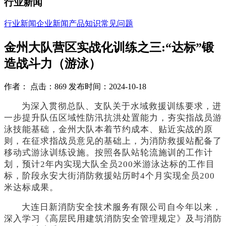
行业新闻
行业新闻
企业新闻
产品知识
常见问题
金州大队营区实战化训练之三:“达标”锻
造战斗力（游泳）
作者： 点击：869 发布时间：2024-10-18
为深入贯彻总队、支队关于水域救援训练要求，进
一步提升队伍区域性防汛抗洪处置能力，夯实指战员游
泳技能基础，金州大队本着节约成本、贴近实战的原
则，在征求指战员意见的基础上，为消防救援站配备了
移动式游泳训练设施。按照各队站轮流施训的工作计
划，预计
2年内实现大队全员200米游泳达标的工作目
标，阶段永安大街消防救援站历时4个月实现全员200
米达标成果。
大连日新消防安全技术服务有限公司自今年以来，
深入学习《高层民用建筑消防安全管理规定》及与消防