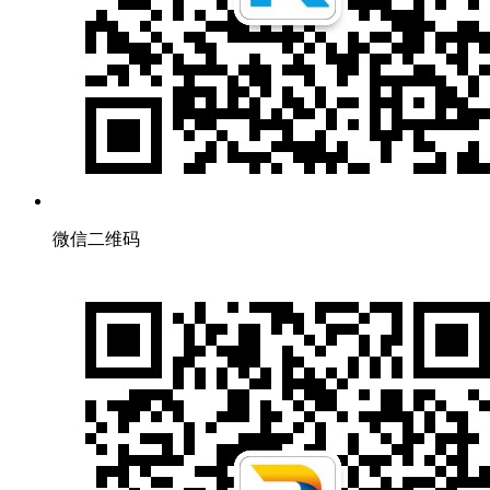
微信二维码