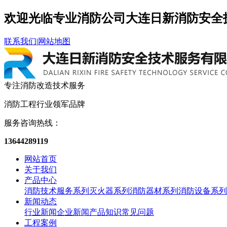
欢迎光临专业消防公司大连日新消防安全
联系我们
|
网站地图
专注消防改造
技术服务
消防工程
行业领军品牌
服务咨询热线：
13644289119
网站首页
关于我们
产品中心
消防技术服务系列
灭火器系列
消防器材系列
消防设备系列
新闻动态
行业新闻
企业新闻
产品知识
常见问题
工程案例