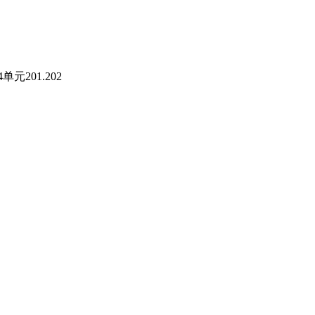
201.202