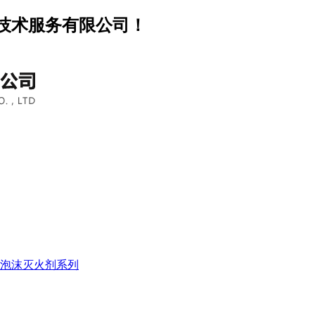
技术服务有限公司！
泡沫灭火剂系列