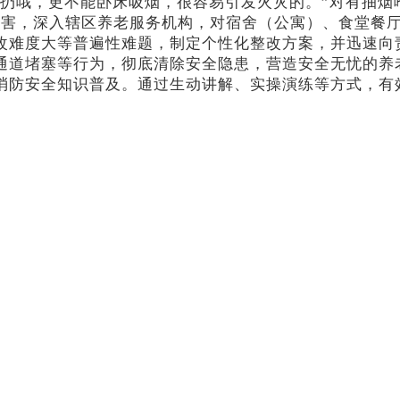
乱扔哦，更不能卧床吸烟，很容易引发火灾的。”对有抽烟
要害，深入辖区养老服务机构，对宿舍（公寓）、食堂餐
改难度大等普遍性难题，制定个性化整改方案，并迅速向
通道堵塞等行为，彻底清除安全隐患，营造安全无忧的养
消防安全知识普及。通过生动讲解、实操演练等方式，有