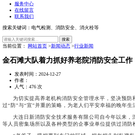
服务中心
在线留言
联系我们
搜索关键词：电气检测、消防安全、消火栓等
当前位置：
网站首页
>
新闻动态
>
行业新闻
金石滩大队着力抓好养老院消防安全工作
发表时间：2024-12-27
作者：
人气：476 次
为切实提高养老机构消防安全管理水平，坚决预防
过
“防”与“宣”并重的策略，为老人们平安幸福的晚年生
大连日新消防安全技术服务有限公司自今年以来，
等人员密集场所以及各种类型的企事业单位提供过消防