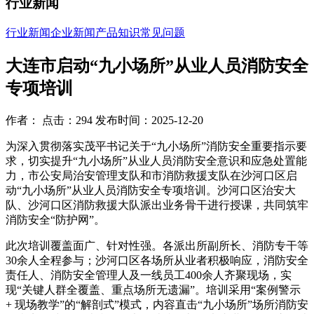
行业新闻
行业新闻
企业新闻
产品知识
常见问题
大连市启动“九小场所”从业人员消防安全
专项培训
作者： 点击：294 发布时间：2025-12-20
ㅤㅤ为深入贯彻落实茂平书记关于“九小场所”消防安全重要指示要
求，切实提升“九小场所”从业人员消防安全意识和应急处置能
力，市公安局治安管理支队和市消防救援支队在沙河口区启
动“九小场所”从业人员消防安全专项培训。沙河口区治安大
队、沙河口区消防救援大队派出业务骨干进行授课，共同筑牢
消防安全“防护网”。
ㅤㅤ此次培训覆盖面广、针对性强。各派出所副所长、消防专干等
30余人全程参与；沙河口区各场所从业者积极响应，消防安全
责任人、消防安全管理人及一线员工400余人齐聚现场，实
现“关键人群全覆盖、重点场所无遗漏”。培训采用“案例警示
+ 现场教学”的“解剖式”模式，内容直击“九小场所”场所消防安