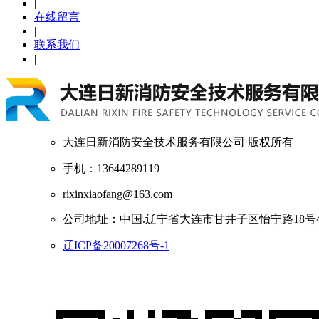
|
在线留言
|
联系我们
|
大连日新消防安全技术服务有限公司 版权所有
手机：13644289119
rixinxiaofang@163.com
公司地址：中国.辽宁省大连市甘井子区怡宁路18号4单元
辽ICP备20007268号-1