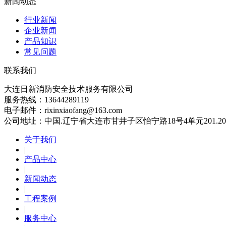
新闻动态
行业新闻
企业新闻
产品知识
常见问题
联系我们
大连日新消防安全技术服务有限公司
服务热线：13644289119
电子邮件：rixinxiaofang@163.com
公司地址：中国.辽宁省大连市甘井子区怡宁路18号4单元201.20
关于我们
|
产品中心
|
新闻动态
|
工程案例
|
服务中心