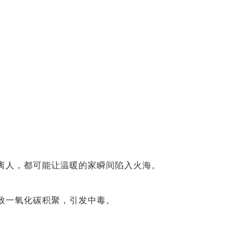
离人，都可能让温暖的家瞬间陷入火海。
致一氧化碳积聚，引发中毒。