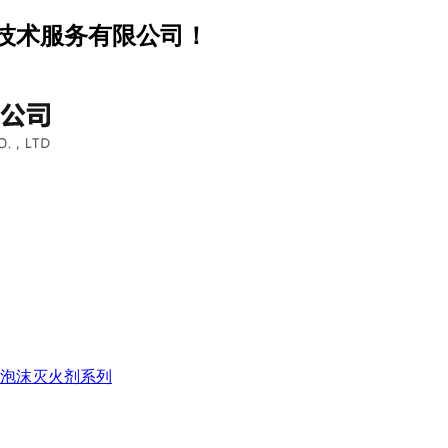
技术服务有限公司！
泡沫灭火剂系列