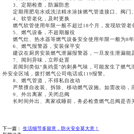
3、定期检查，防漏防患
定期用肥皂水或洗洁精水涂抹燃气管道接口、阀门
4、软管老化，及时更换
燃气软管使用年限一般不超过
18个月，发现软管
5、燃气设备，不超期服役
燃气灶、热水器等燃气设备安全使用年限一般为
8
6、燃气报警器，安装保平安
建议在厨房安装燃气泄漏报警器，一旦发生泄漏能
7、闻到异味，立即处置
若闻到类似
“臭鸡蛋”的刺鼻气味，可能发生了燃
外安全区域，拨打燃气公司电话或119报警。
8、燃气管道，不得私自改动
严禁擅自改装、拆除、移动燃气设施。如需改动，
9、外出离家，关闭总阀
长时间外出、离家或睡前，务必检查燃气总阀是否
下一篇：
生活细节多留意，防火安全莫大意！