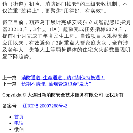
镇（街道）初验、消防部门抽验”的三级验收机制，不
仅注重“装得上”，更聚焦“用得好、有实效”。
截至目前，葫芦岛市累计完成安装独立式智能感烟探测
器
23210户，3个县（区）超额完成任务指标6079户，
提前4个月完成了年度民生工程。自该项目大规模安装
应用以来，有效避免了3起重点人群家庭火灾，全市涉
及老年人、失能人士等弱势群体的住宅火灾起数呈现明
显下降趋势。
上一篇：
消防通道=生命通道，请时刻保持畅通！
下一篇：
长期不清理...油烟管道也会“发火”
Copyright © 大连日新消防安全技术服务有限公司 版权所有
备案号：
辽ICP备20007268号-2
首页
电话
微信