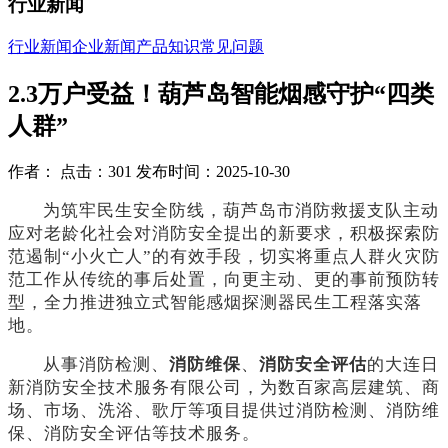
行业新闻
行业新闻
企业新闻
产品知识
常见问题
2.3万户受益！葫芦岛智能烟感守护“四类
人群”
作者： 点击：301 发布时间：2025-10-30
为筑牢民生安全防线，葫芦岛市消防救援支队主动
应对老龄化社会对消防安全提出的新要求，积极探索防
范遏制
“小火亡人”的有效手段，切实将重点人群火灾防
范工作从传统的事后处置，向更主动、更的事前预防转
型，全力推进独立式智能感烟探测器民生工程落实落
地。
从事消防检测、
消防维保
、
消防安全评估
的大连日
新消防安全技术服务有限公司，为数百家高层建筑、商
场、市场、洗浴、歌厅等项目提供过消防检测、消防维
保、消防安全评估等技术服务。